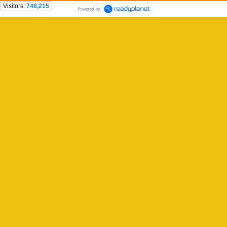
Visitors:
748,215