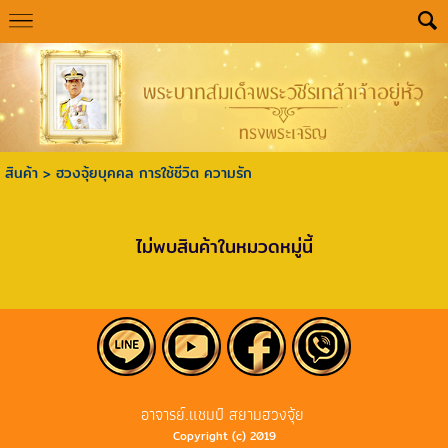
สินค้า
>
ฮวงจุ้ยบุคคล การใช้ชีวิต ความรัก
ไม่พบสินค้าในหมวดหมู่นี้
อาจารย์.แชมป์ สยามฮวงจุ้ย
Copyright (c) 2019