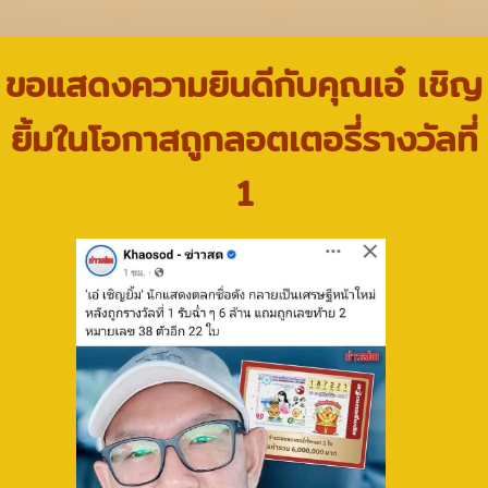
ขอแสดงความยินดีกับคุณเอ๋ เชิญ
ยิ้มในโอกาสถูกลอตเตอรี่รางวัลที่
1