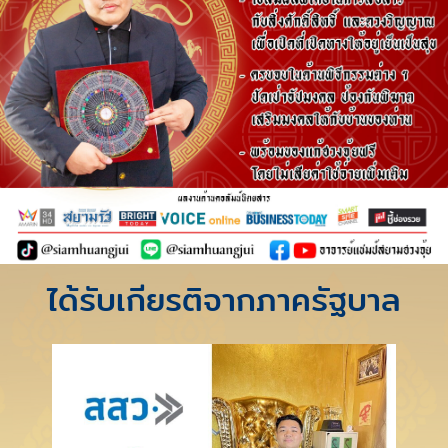
ได้รับเกียรติจากภาครัฐบาล