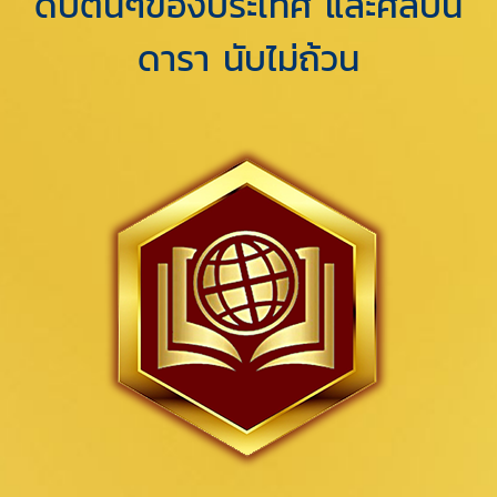
ดับต้นๆของประเทศ และศิลปิน
ดารา นับไม่ถ้วน