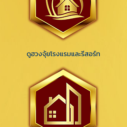
ดูฮวงจุ้ยโรงแรมและรีสอร์ท