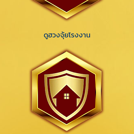
ดูฮวงจุ้ยโรงงาน