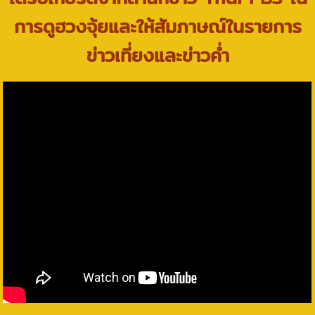
การดูฮวงจุ้ยและให้สัมภาษณ์ในรายการ
ข่าวเที่ยงและข่าวค่ำ