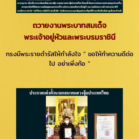
ถวายงานพระบาทสมเด็จ
พระเจ้าอยู่หัวและพระบรมราชินี
ทรงมีพระราชดำรัสให้กำลังใจ " ขอให้ทำความดีต่อ
ไป อย่าเพิ่งท้อ "