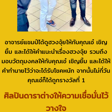
อาจารย์แชมป์ได้ดูฮวงจุ้ยให้กับคุณเอ๋ เชิญ
ยิ้ม และได้ให้คำแนะนำ
เรื่องฮวงจุ้ย รวมถึง
มอบวัตถุมงคลให้กับคุณเอ๋ เชิญยิ้ม และได้ให้
คำทำนายไว้ว่าจะได้รับโชคหนัก จากนั้นไม่กี่วัน
คุณเอ๋ก็ได้ถูกรางวัลที่ 1
ศิลปินดาราต่างให้ความเชื่อมั่นไว้
วางใจ