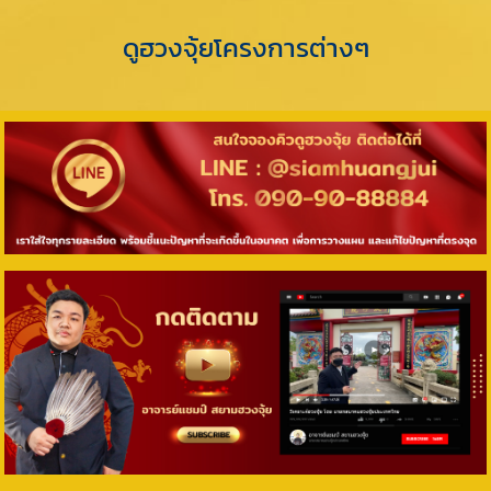
ดูฮวงจุ้ยโครงการต่างๆ