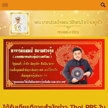
ได้รับเกียรติจากสำนักข่าว Thai PBS ใน