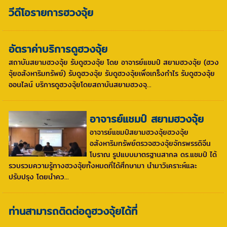
วีดีโอรายการฮวงจุ้ย
อัตราค่าบริการดูฮวงจุ้ย
สถาบันสยามฮวงจุ้ย รับดูฮวงจุ้ย โดย อาจารย์แชมป์ สยามฮวงจุ้ย (ฮวง
จุ้ยอสังหาริมทรัพย์) รับดูฮวงจุ้ย รับดูฮวงจุ้ยเพื่อเกร็งกำไร รับดูฮวงจุ้ย
ออนไลน์ บริการดูฮวงจุ้ยโดยสถาบันสยามฮวงจุ...
อาจารย์แชมป์ สยามฮวงจุ้ย
อาจารย์แชมป์สยามฮวงจุ้ยฮวงจุ้ย
อสังหาริมทรัพย์ตรวจฮวงจุ้ยจักรพรรดิจีน
โบราณ รูปแบบมาตรฐานสากล ดร.แชมป์ ได้
รวบรวมความรู้ทางฮวงจุ้ยทั้งหมดที่ได้ศึกษามา นำมาวิเคราะห์และ
ปรับปรุง โดยนำคว...
ท่านสามารถติดต่อดูฮวงจุ้ยได้ที่