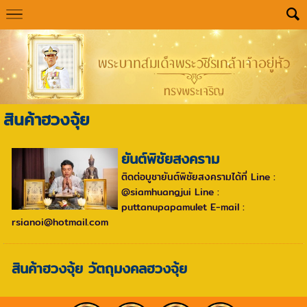
สินค้าฮวงจุ้ย
ยันต์พิชัยสงคราม
ติดต่อบูชายันต์พิชัยสงครามได้ที่ Line :
@siamhuangjui Line :
puttanupapamulet E-mail :
rsianoi@hotmail.com
สินค้าฮวงจุ้ย วัตถุมงคลฮวงจุ้ย