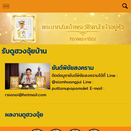
รับดูฮวงจุ้ยบ้าน
ยันต์พิชัยสงคราม
ติดต่อบูชายันต์พิชัยสงครามได้ที่ Line :
@siamhuangjui Line :
puttanupapamulet E-mail :
rsianoi@hotmail.com
ผลงานดูฮวงจุ้ย