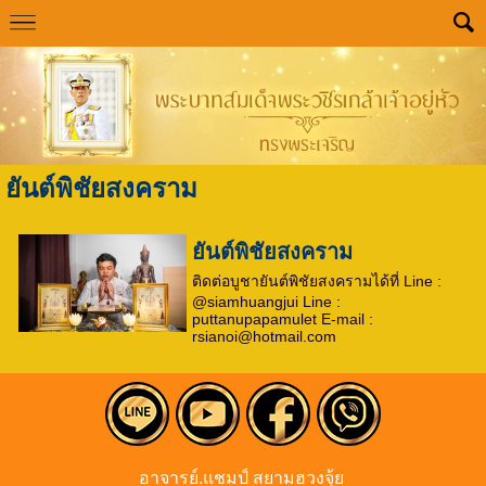
ยันต์พิชัยสงคราม
ยันต์พิชัยสงคราม
ติดต่อบูชายันต์พิชัยสงครามได้ที่ Line :
@siamhuangjui Line :
puttanupapamulet E-mail :
rsianoi@hotmail.com
อาจารย์.แชมป์ สยามฮวงจุ้ย