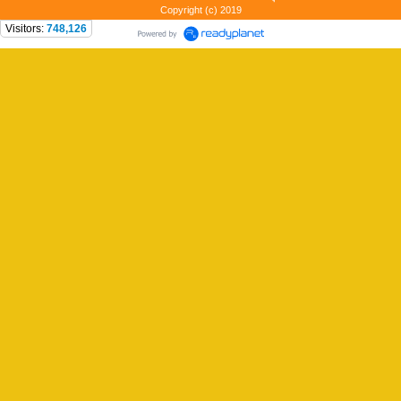
Copyright (c) 2019
Visitors:
748,126