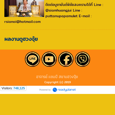
ติดต่อบูชายันต์พิชัยสงครามได้ที่ Line :
@siamhuangjui Line :
puttanupapamulet E-mail :
rsianoi@hotmail.com
ผลงานดูฮวงจุ้ย
อาจารย์.แชมป์ สยามฮวงจุ้ย
Copyright (c) 2019
Visitors:
748,125