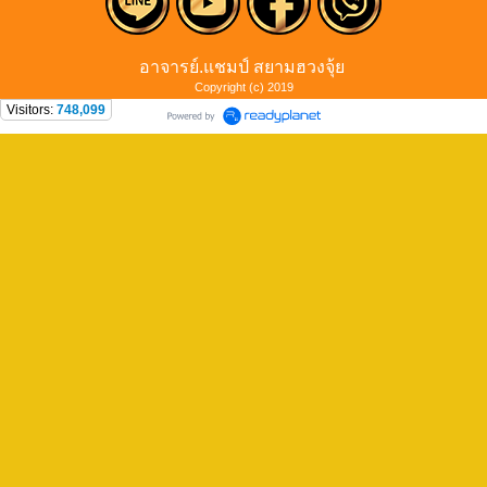
อาจารย์.แชมป์ สยามฮวงจุ้ย
Copyright (c) 2019
Visitors:
748,099