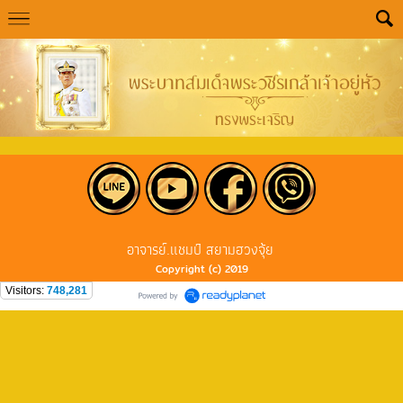
อาจารย์.แชมป์ สยามฮวงจุ้ย
Copyright (c) 2019
Visitors:
748,281