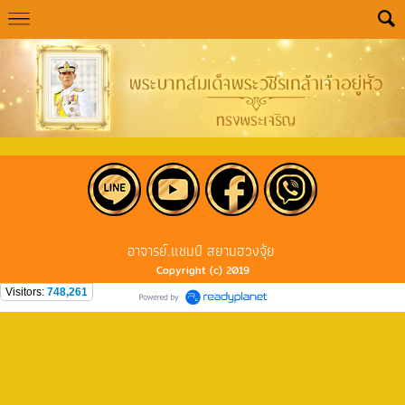
อาจารย์.แชมป์ สยามฮวงจุ้ย
Copyright (c) 2019
Visitors:
748,261