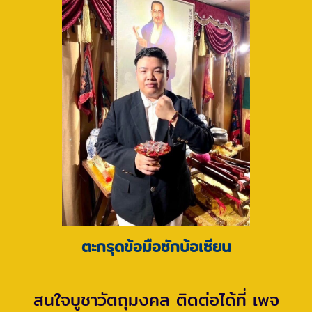
ตะกรุดข้อมือซักบ้อเซียน
สนใจบูชาวัตถุมงคล ติดต่อได้ที่ เพจ