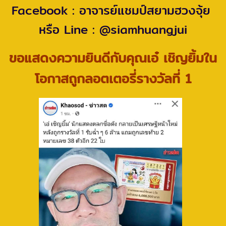
Facebook : อาจารย์แชมป์สยามฮวงจุ้ย
หรือ Line : @siamhuangjui
ขอแสดงความยินดีกับคุณเอ๋ เชิญยิ้มใน
โอกาสถูกลอตเตอรี่รางวัลที่ 1