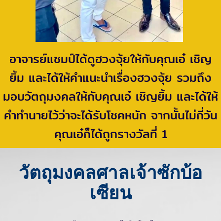
อาจารย์แชมป์ได้ดูฮวงจุ้ยให้กับคุณเอ๋ เชิญ
ยิ้ม และได้ให้คำแนะนำเรื่องฮวงจุ้ย รวมถึง
มอบวัตถุมงคลให้กับคุณเอ๋ เชิญยิ้ม และได้ให้
คำทำนายไว้ว่าจะได้รับโชคหนัก จากนั้นไม่กี่วัน
คุณเอ๋ก็ได้ถูกรางวัลที่ 1
วัตถุมงคลศาลเจ้าซักบ้อ
เซียน