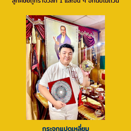
ลูกศิษย์ถูกรางวัลที่ 1 และอื่น ๆ อีกนับไม่ถ้วน
กระจกแปดเหลี่ยม