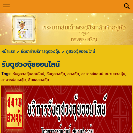
หน้าแรก
>
อัตราค่าบริการดูฮวงจุ้ย
>
ดูฮวงจุ้ยออนไลน์
รับดูฮวงจุ้ยออนไลน์
Tags:
รับดูฮวงจุ้ยออนไลน์
,
รับดูฮวงจุ้ย
,
ฮวงจุ้ย
,
อาจารย์แชมป์ สยามฮวงจุ้ย
,
อาจารย์ฮวงจุ้ย
,
ซินแสฮวงจุ้ย